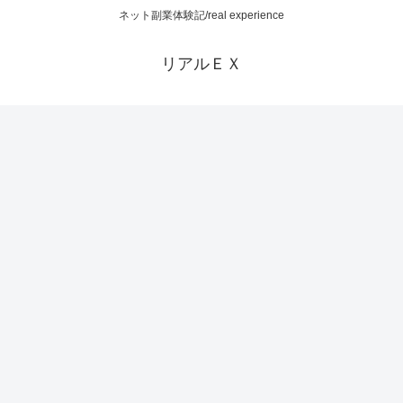
ネット副業体験記/real experience
リアルＥＸ