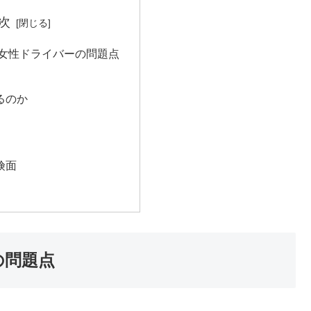
次
exの女性ドライバーの問題点
るのか
険面
ーの問題点