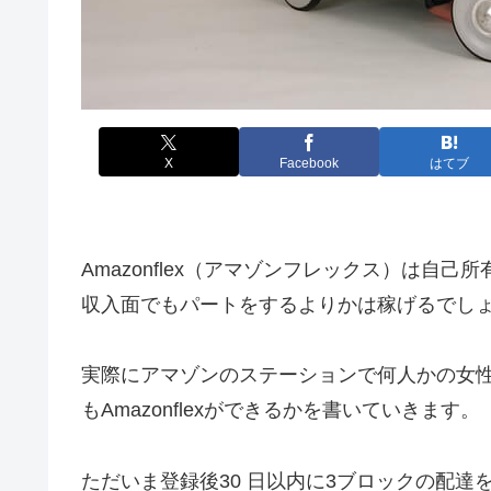
X
Facebook
はてブ
Amazonflex（アマゾンフレックス）は自
収入面でもパートをするよりかは稼げるでし
実際にアマゾンのステーションで何人かの女
もAmazonflexができるかを書いていきます。
ただいま登録後30 日以内に3ブロックの配達を