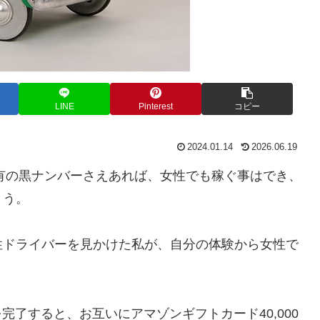
LINE
Pinterest
コピー
2024.01.14
2026.06.19
己所有の黒ナンバーさえあれば、女性でも稼ぐ事はでき、
ょう。
性ドライバーを見かけた私が、自分の体験から女性で
完了すると、お互いにアマゾンギフトカード40,000