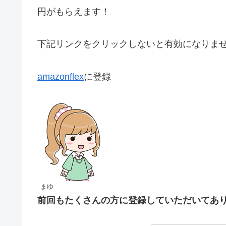
円がもらえます！
下記リンクをクリックしないと有効になりま
amazonflex
に登録
まゆ
前回もたくさんの方に登録していただいてあ