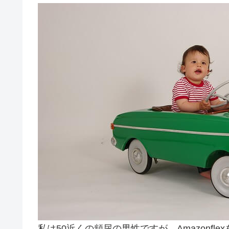
私は50近くの頻尿の男性ですが、Amazonf