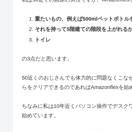
重たいもの、例えば500mlペットボト
それを持って5階建ての階段を上がれる
トイレ
の3点だと思います。
50近くのおじさんでも体力的に問題なくこな
らをクリアできるのであればAmazonflex
ちなみに私は10年近くパソコン操作でデスク
始めています。