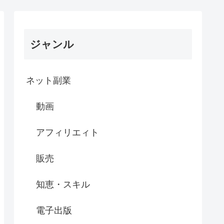
ジャンル
ネット副業
動画
アフィリエィト
販売
知恵・スキル
電子出版